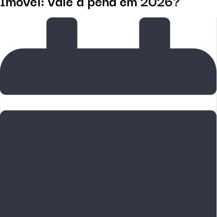
Imóvel: vale a pena em 2026?