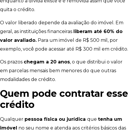
enquanto a dívida existe e é removida assim que você
quita o crédito.
O valor liberado depende da avaliação do imóvel. Em
geral, as instituições financeiras
liberam até 60% do
valor avaliado.
Para um imóvel de R$ 500 mil, por
exemplo, você pode acessar até R$ 300 mil em crédito.
Os prazos
chegam a 20 anos
, o que distribui o valor
em parcelas mensais bem menores do que outras
modalidades de crédito.
Quem pode contratar
esse
crédito
Qualquer
pessoa física ou jurídica
que
tenha um
imóvel
no seu nome e atenda aos critérios básicos das