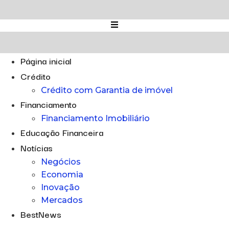
Ir
para
o
conteúdo
Página inicial
Crédito
Crédito com Garantia de imóvel
Financiamento
Financiamento Imobiliário
Educação Financeira
Notícias
Negócios
Economia
Inovação
Mercados
BestNews