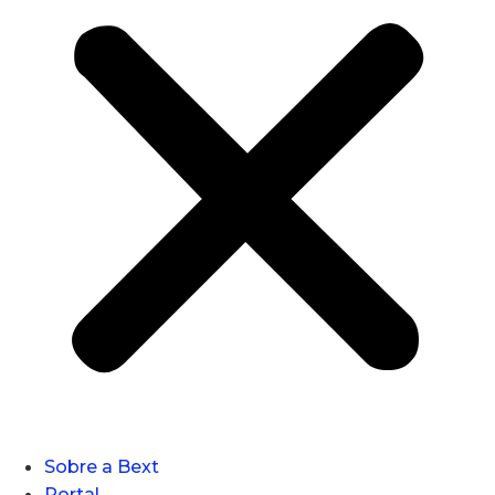
Sobre a Bext
Portal