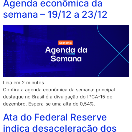
Agenda econômica da
semana – 19/12 a 23/12
Leia em
2
minutos
Confira a agenda econômica da semana: principal
destaque no Brasil é a divulgação do IPCA-15 de
dezembro. Espera-se uma alta de 0,54%.
Ata do Federal Reserve
indica desaceleração dos