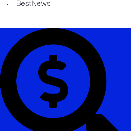
BestNews