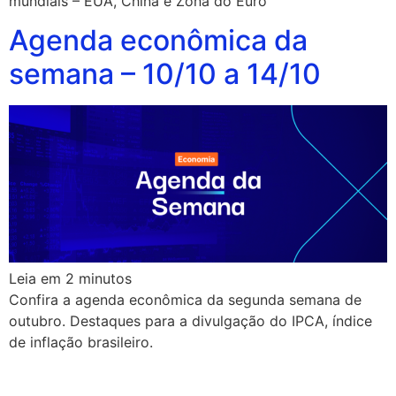
mundiais – EUA, China e Zona do Euro
Agenda econômica da
semana – 10/10 a 14/10
Leia em
2
minutos
Confira a agenda econômica da segunda semana de
outubro. Destaques para a divulgação do IPCA, índice
de inflação brasileiro.