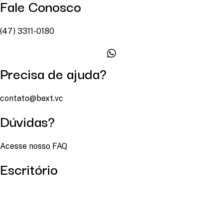
Fale Conosco
(47) 3311-0180
Precisa de ajuda?
contato@bext.vc
Dúvidas?
Acesse nosso FAQ
Escritório