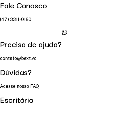
Fale Conosco
(47) 3311-0180
Precisa de ajuda?
contato@bext.vc
Dúvidas?
Acesse nosso FAQ
Escritório