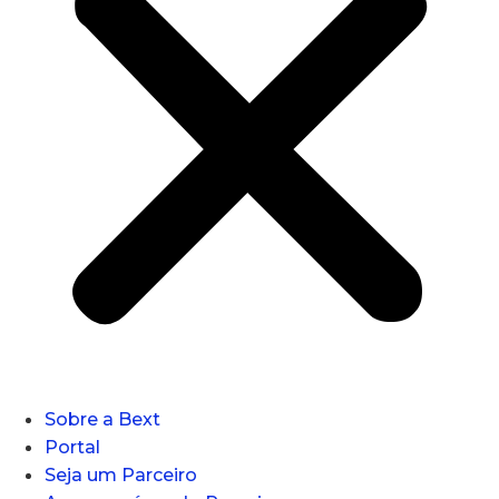
Sobre a Bext
Portal
Seja um Parceiro