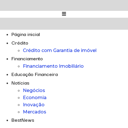
Ir
para
o
conteúdo
Página inicial
Crédito
Crédito com Garantia de imóvel
Financiamento
Financiamento Imobiliário
Educação Financeira
Notícias
Negócios
Economia
Inovação
Mercados
BestNews