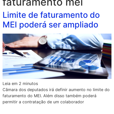
faturamento mei
Limite de faturamento do
MEI poderá ser ampliado
Leia em
2
minutos
Câmara dos deputados irá definir aumento no limite do
faturamento do MEI. Além disso também poderá
permitir a contratação de um colaborador