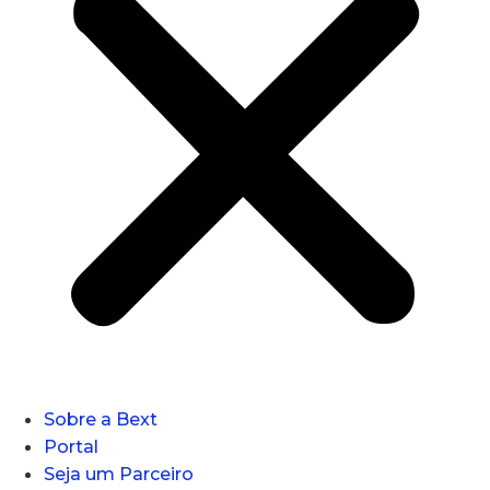
Sobre a Bext
Portal
Seja um Parceiro