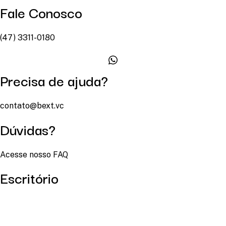
Fale Conosco
(47) 3311-0180
Precisa de ajuda?
contato@bext.vc
Dúvidas?
Acesse nosso FAQ
Escritório