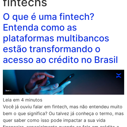
fintechs
O que é uma fintech?
Entenda como as
plataformas multibancos
estão transformando o
acesso ao crédito no Brasil
Leia em
4
minutos
Você já ouviu falar em fintech, mas não entendeu muito
bem o que significa? Ou talvez já conheça o termo, mas
quer saber como isso pode impactar a sua vida