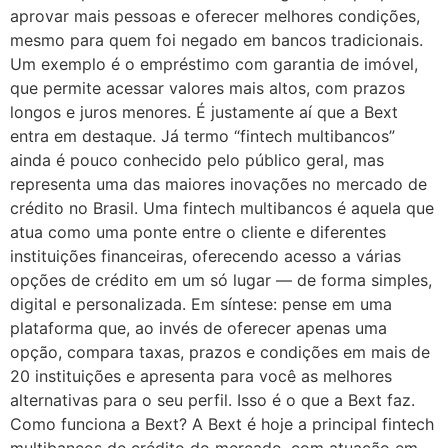
aprovar mais pessoas e oferecer melhores condições,
mesmo para quem foi negado em bancos tradicionais.
Um exemplo é o empréstimo com garantia de imóvel,
que permite acessar valores mais altos, com prazos
longos e juros menores. É justamente aí que a Bext
entra em destaque. Já termo “fintech multibancos”
ainda é pouco conhecido pelo público geral, mas
representa uma das maiores inovações no mercado de
crédito no Brasil. Uma fintech multibancos é aquela que
atua como uma ponte entre o cliente e diferentes
instituições financeiras, oferecendo acesso a várias
opções de crédito em um só lugar — de forma simples,
digital e personalizada. Em síntese: pense em uma
plataforma que, ao invés de oferecer apenas uma
opção, compara taxas, prazos e condições em mais de
20 instituições e apresenta para você as melhores
alternativas para o seu perfil. Isso é o que a Bext faz.
Como funciona a Bext? A Bext é hoje a principal fintech