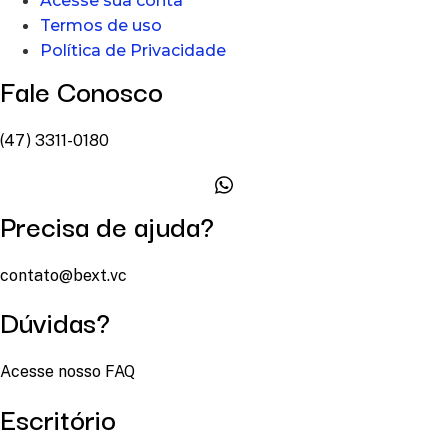
Acesse sua conta
Termos de uso
Política de Privacidade
Fale Conosco
(47) 3311-0180
Precisa de ajuda?
contato@bext.vc
Dúvidas?
Acesse nosso FAQ
Escritório