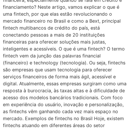
financeira, especialmente quando se fala em crédito e
financiamento? Neste artigo, vamos explicar o que é
uma fintech, por que elas estão revolucionando o
mercado financeiro no Brasil e como a Bext, principal
fintech multibancos de crédito do país, está
conectando pessoas a mais de 20 instituições
financeiras para oferecer soluções mais justas,
inteligentes e acessíveis. O que é uma fintech? O termo
fintech vem da junção das palavras financial
(financeiro) e technology (tecnologia). Ou seja, fintechs
são empresas que usam tecnologia para oferecer
serviços financeiros de forma mais ágil, acessível e
digital. Atualmente, essas empresas surgiram como uma
resposta à burocracia, às taxas altas e à dificuldade de
acesso dos modelos bancários tradicionais. Com foco
em experiência do usuário, inovação e personalização,
as fintechs vêm ganhando cada vez mais espaço no
mercado. Exemplos de fintechs no Brasil Hoje, existem
fintechs atuando em diferentes áreas do setor