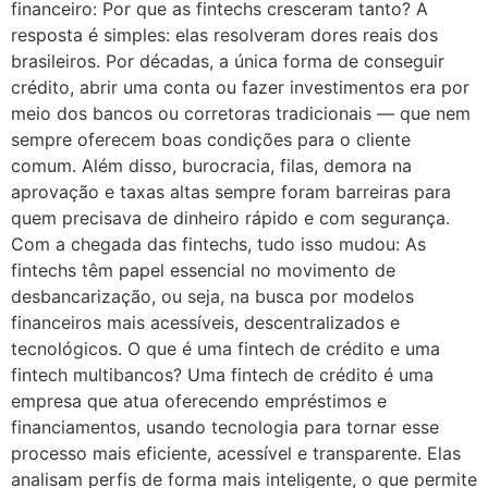
financeiro: Por que as fintechs cresceram tanto? A
resposta é simples: elas resolveram dores reais dos
brasileiros. Por décadas, a única forma de conseguir
crédito, abrir uma conta ou fazer investimentos era por
meio dos bancos ou corretoras tradicionais — que nem
sempre oferecem boas condições para o cliente
comum. Além disso, burocracia, filas, demora na
aprovação e taxas altas sempre foram barreiras para
quem precisava de dinheiro rápido e com segurança.
Com a chegada das fintechs, tudo isso mudou: As
fintechs têm papel essencial no movimento de
desbancarização, ou seja, na busca por modelos
financeiros mais acessíveis, descentralizados e
tecnológicos. O que é uma fintech de crédito e uma
fintech multibancos? Uma fintech de crédito é uma
empresa que atua oferecendo empréstimos e
financiamentos, usando tecnologia para tornar esse
processo mais eficiente, acessível e transparente. Elas
analisam perfis de forma mais inteligente, o que permite