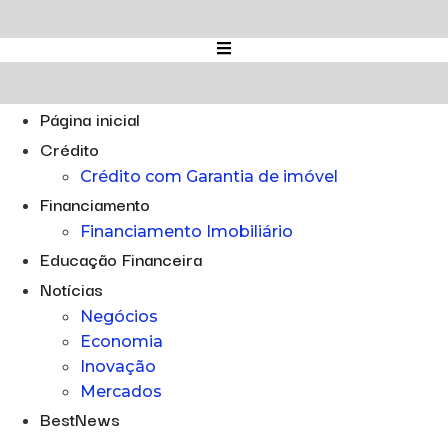
Ir
para
o
conteúdo
Página inicial
Crédito
Crédito com Garantia de imóvel
Financiamento
Financiamento Imobiliário
Educação Financeira
Notícias
Negócios
Economia
Inovação
Mercados
BestNews