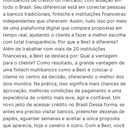
multibancos de crédito do mercado, com atuação em
todo o Brasil. Seu diferencial está em conectar pessoas
a bancos tradicionais, fintechs e instituições financeiras
independentes que oferecem: Assim, tudo isso por meio
de uma plataforma digital que compara propostas em
tempo real, ajudando o cliente a fazer a melhor escolha
com total transparência. Por que a Bext é diferente?
Além de trabalhar com mais de 20 instituições
financeiras, a Bext se destaca por: Qual a vantagem
para o cliente? Como resultado, a grande vantagem de
uma fintech multibancos como a Bext é colocar o
cliente no centro da decisão, oferecendo o melhor dos
dois mundos: Na prática, isso significa mais chances de
aprovação, melhores condições de pagamento e uma
experiência de crédito mais leve, ágil e confiável. Um
novo jeito de acessar crédito no Brasil Dessa forma, se
antes era preciso visitar bancos, preencher dezenas de
papéis, aguardar semanas e aceitar a única proposta
que aparecia, hoje o cenário é outro. Com a Bext, você