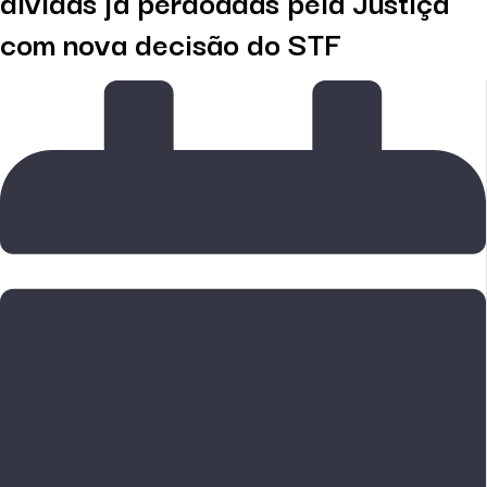
dívidas já perdoadas pela Justiça
com nova decisão do STF