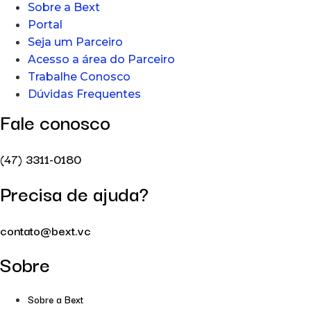
Sobre a Bext
Portal
Seja um Parceiro
Acesso a área do Parceiro
Trabalhe Conosco
Dúvidas Frequentes
Fale conosco
(47) 3311-0180
Precisa de ajuda?
contato@bext.vc
Sobre
Sobre a Bext