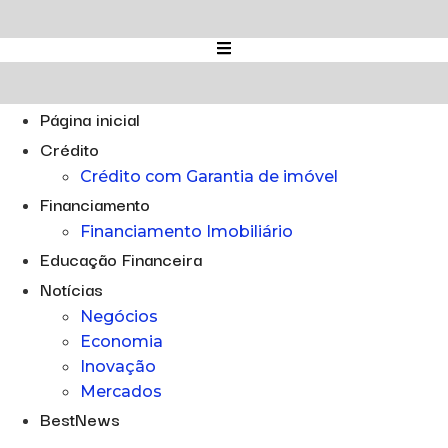
Ir
para
o
conteúdo
Página inicial
Crédito
Crédito com Garantia de imóvel
Financiamento
Financiamento Imobiliário
Educação Financeira
Notícias
Negócios
Economia
Inovação
Mercados
BestNews