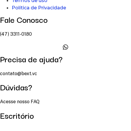
Termos de uso
Política de Privacidade
Fale Conosco
(47) 3311-0180
Precisa de ajuda?
contato@bext.vc
Dúvidas?
Acesse nosso FAQ
Escritório