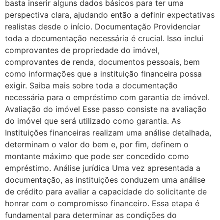
basta inserir alguns dados básicos para ter uma
perspectiva clara, ajudando então a definir expectativas
realistas desde o início. Documentação Providenciar
toda a documentação necessária é crucial. Isso inclui
comprovantes de propriedade do imóvel,
comprovantes de renda, documentos pessoais, bem
como informações que a instituição financeira possa
exigir. Saiba mais sobre toda a documentação
necessária para o empréstimo com garantia de imóvel.
Avaliação do imóvel Esse passo consiste na avaliação
do imóvel que será utilizado como garantia. As
Instituições financeiras realizam uma análise detalhada,
determinam o valor do bem e, por fim, definem o
montante máximo que pode ser concedido como
empréstimo. Análise jurídica Uma vez apresentada a
documentação, as instituições conduzem uma análise
de crédito para avaliar a capacidade do solicitante de
honrar com o compromisso financeiro. Essa etapa é
fundamental para determinar as condições do