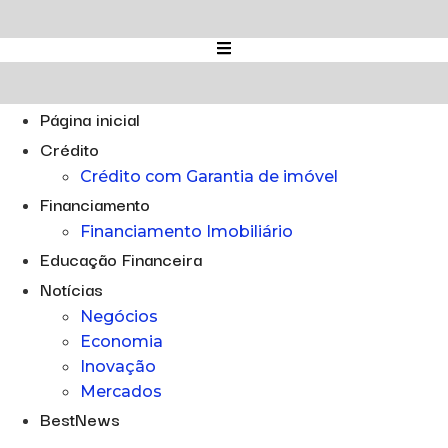
Ir
para
o
conteúdo
Página inicial
Crédito
Crédito com Garantia de imóvel
Financiamento
Financiamento Imobiliário
Educação Financeira
Notícias
Negócios
Economia
Inovação
Mercados
BestNews