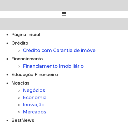
Ir
para
o
conteúdo
Página inicial
Crédito
Crédito com Garantia de imóvel
Financiamento
Financiamento Imobiliário
Educação Financeira
Notícias
Negócios
Economia
Inovação
Mercados
BestNews