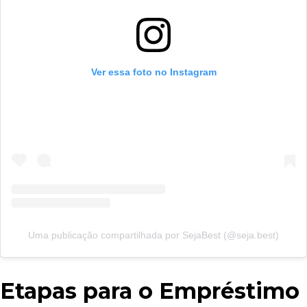
Ver essa foto no Instagram
Uma publicação compartilhada por SejaBest (@seja.best)
Etapas para o Empréstimo