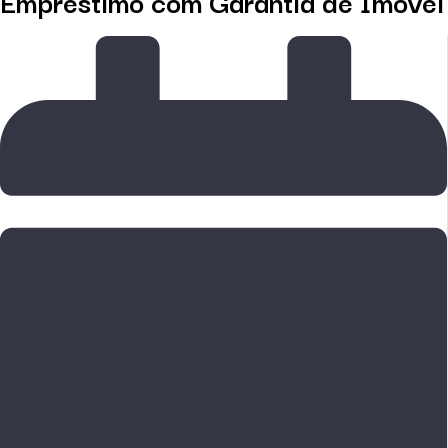
Empréstimo com Garantia de Imóvel