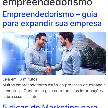
empreendedorismo
Empreendedorismo – guia
para expandir sua empresa
Leia em
16
minutos
Muitos empreendedores estão no processo de expandir
a empresa. Confira um guia com todas as informações
sobre esse assunto.
5 dicas de Marketing para