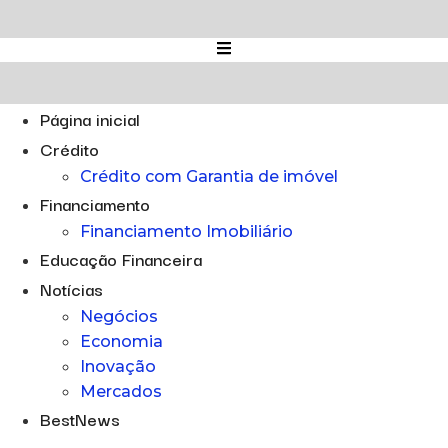
Ir
para
o
conteúdo
Página inicial
Crédito
Crédito com Garantia de imóvel
Financiamento
Financiamento Imobiliário
Educação Financeira
Notícias
Negócios
Economia
Inovação
Mercados
BestNews