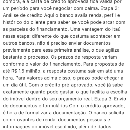
compra, e a carta de crédito aprovada fica válida por
um período para você negociar com calma. Etapa 2:
Análise de crédito Aqui o banco avalia renda, perfil e
histórico do cliente para saber se você pode arcar com
as parcelas do financiamento. Uma vantagem do Itaú
nessa etapa: diferente do que costuma acontecer em
outros bancos, não é preciso enviar documentos
previamente para essa primeira análise, o que agiliza
bastante o processo. Os prazos de resposta variam
conforme o valor do financiamento. Para propostas de
até R$ 1,5 milhão, a resposta costuma sair em até uma
hora. Para valores acima disso, o prazo pode chegar a
um dia útil. Com o crédito pré-aprovado, você já sabe
exatamente quanto pode gastar, o que facilita a escolha
do imóvel dentro do seu orçamento real. Etapa 3: Envio
de documentos e formulários Com o crédito aprovado,
é hora de formalizar a documentação. O banco solicita
comprovantes de renda, documentos pessoais e
informações do imóvel escolhido, além de dados