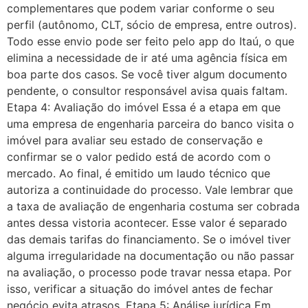
complementares que podem variar conforme o seu
perfil (autônomo, CLT, sócio de empresa, entre outros).
Todo esse envio pode ser feito pelo app do Itaú, o que
elimina a necessidade de ir até uma agência física em
boa parte dos casos. Se você tiver algum documento
pendente, o consultor responsável avisa quais faltam.
Etapa 4: Avaliação do imóvel Essa é a etapa em que
uma empresa de engenharia parceira do banco visita o
imóvel para avaliar seu estado de conservação e
confirmar se o valor pedido está de acordo com o
mercado. Ao final, é emitido um laudo técnico que
autoriza a continuidade do processo. Vale lembrar que
a taxa de avaliação de engenharia costuma ser cobrada
antes dessa vistoria acontecer. Esse valor é separado
das demais tarifas do financiamento. Se o imóvel tiver
alguma irregularidade na documentação ou não passar
na avaliação, o processo pode travar nessa etapa. Por
isso, verificar a situação do imóvel antes de fechar
negócio evita atrasos. Etapa 5: Análise jurídica Em