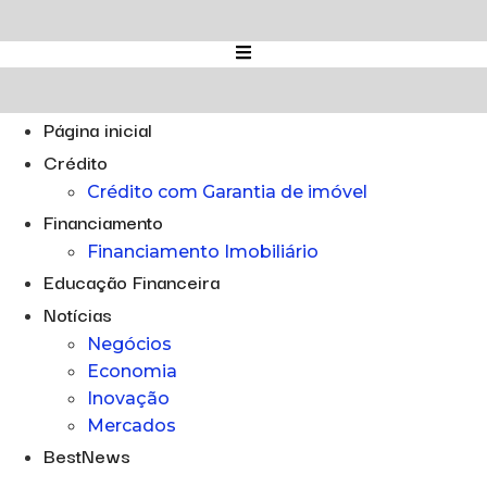
Ir
para
o
conteúdo
Página inicial
Crédito
Crédito com Garantia de imóvel
Financiamento
Financiamento Imobiliário
Educação Financeira
Notícias
Negócios
Economia
Inovação
Mercados
BestNews