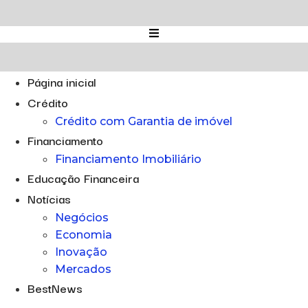
Ir
para
o
conteúdo
Página inicial
Crédito
Crédito com Garantia de imóvel
Financiamento
Financiamento Imobiliário
Educação Financeira
Notícias
Negócios
Economia
Inovação
Mercados
BestNews