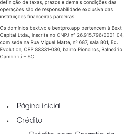
definição de taxas, prazos e demais condições das
operações são de responsabilidade exclusiva das
instituições financeiras parceiras.
Os domínios bext.vc e bextpro.app pertencem à Bext
Capital Ltda., inscrita no CNPJ nº 26.915.796/0001-04,
com sede na Rua Miguel Matte, nº 687, sala 801, Ed.
Evolution, CEP 88331-030, bairro Pioneiros, Balneário
Camboriú – SC.
Página inicial
Crédito
Crédito com Garantia de