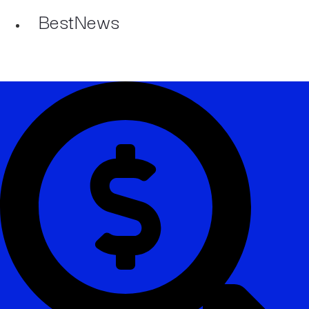
BestNews