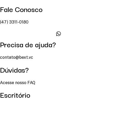
Fale Conosco
(47) 3311-0180
Precisa de ajuda?
contato@bext.vc
Dúvidas?
Acesse nosso FAQ
Escritório