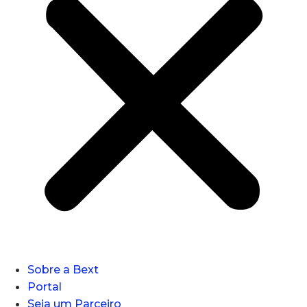
Sobre a Bext
Portal
Seja um Parceiro