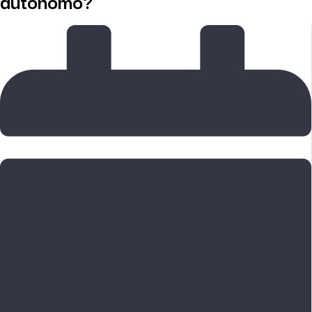
autônomo?