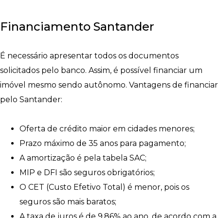
Financiamento Santander
É necessário apresentar todos os documentos
solicitados pelo banco. Assim, é possível financiar um
imóvel mesmo sendo autônomo. Vantagens de financiar
pelo Santander:
Oferta de crédito maior em cidades menores;
Prazo máximo de 35 anos para pagamento;
A amortização é pela tabela SAC;
MIP e DFI são seguros obrigatórios;
O CET (Custo Efetivo Total) é menor, pois os
seguros são mais baratos;
A taxa de juros é de 9,86% ao ano. de acordo com a