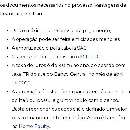
os documentos necessários no processo. Vantagens de
financiar pelo Itaú:
Prazo máximo de 35 anos para pagamento;
A operação pode ser feita em cidades menores;
A amortização é pela tabela SAC;
Os seguros obrigatórios são o
MIP e DFI
;
A taxa de juros é de 9,02% ao ano, de acordo com
taxa TR do site do Banco Central no mês de abril
de 2022;
A aprovação é instantânea para quem é correntista
do Itaú ou possui algum vínculo com o banco.
Basta preencher os dados e já é definido um valor
para o financiamento imobiliário. Assim é também
no
Home Equity
.