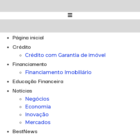
Ir
para
o
conteúdo
Página inicial
Crédito
Crédito com Garantia de imóvel
Financiamento
Financiamento Imobiliário
Educação Financeira
Notícias
Negócios
Economia
Inovação
Mercados
BestNews