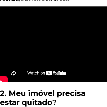
2.
Meu imóvel precisa
estar quitado
?