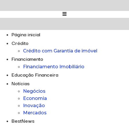
Ir
para
o
conteúdo
Página inicial
Crédito
Crédito com Garantia de imóvel
Financiamento
Financiamento Imobiliário
Educação Financeira
Notícias
Negócios
Economia
Inovação
Mercados
BestNews