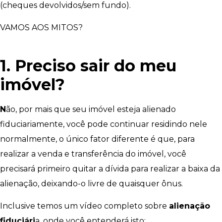
(cheques devolvidos/sem fundo).
VAMOS AOS MITOS?
1.
Preciso sair do meu
imóvel?
N
ão, por mais que seu imóvel esteja alienado
fiduciariamente, você pode continuar residindo nele
normalmente, o único fator diferente é que, para
realizar a venda e transferência do imóvel, você
precisará primeiro quitar a dívida para realizar a baixa da
alienação, deixando-o livre de quaisquer ônus.
Inclusive temos um vídeo completo sobre
alienação
fiduciári
a, onde você entenderá isto: