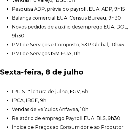
Vendas no varejo, IBGE, 9h
Pesquisa ADP, prévia do payroll, EUA, ADP, 9h15
Balança comercial EUA, Census Bureau, 9h30
Novos pedidos de auxílio desemprego EUA, DOL,
9h30
PMI de Serviços e Composto, S&P Global, 10h45
PMI de Serviços ISM EUA, 11h
Sexta-feira, 8 de julho
IPC-S 1ª leitura de julho, FGV, 8h
IPCA, IBGE, 9h
Vendas de veículos Anfavea, 10h
Relatório de emprego Payroll EUA, BLS, 9h30
Índice de Preços ao Consumidor e ao Produtor