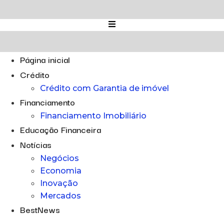
Ir
para
o
conteúdo
Página inicial
Crédito
Crédito com Garantia de imóvel
Financiamento
Financiamento Imobiliário
Educação Financeira
Notícias
Negócios
Economia
Inovação
Mercados
BestNews