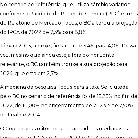
No cenário de referência, que utiliza câmbio variando
conforme a Paridade do Poder de Compra (PPC) e juros
do Relatório de Mercado Focus, o BC alterou a projeção
do IPCA de 2022 de 7,3% para 8,8%.
Já para 2023, a projeção subiu de 3,4% para 4,0%. Dessa
vez, mesmo que ainda esteja fora do horizonte
relevante, o BC também trouxe a sua projeção para
2024, que está em 2,7%.
A mediana da pesquisa Focus para a taxa Selic usada
pelo BC no cenário de referência foi de 13,25% no fim de
2022, de 10,00% no encerramento de 2023 e de 7,50%
no final de 2024.
O Copom ainda citou no comunicado as medianas da
Focus para o IPCA de 2022, 2023 e 2024, em torno de