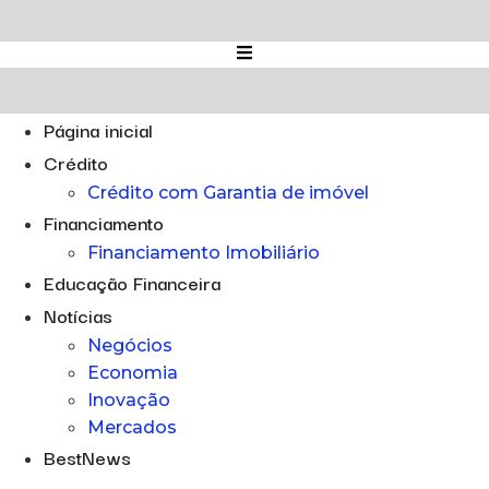
Ir
para
o
conteúdo
Página inicial
Crédito
Crédito com Garantia de imóvel
Financiamento
Financiamento Imobiliário
Educação Financeira
Notícias
Negócios
Economia
Inovação
Mercados
BestNews