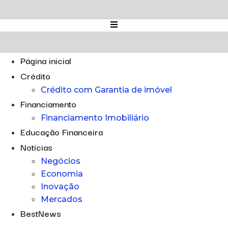
Ir
para
o
conteúdo
Página inicial
Crédito
Crédito com Garantia de imóvel
Financiamento
Financiamento Imobiliário
Educação Financeira
Notícias
Negócios
Economia
Inovação
Mercados
BestNews