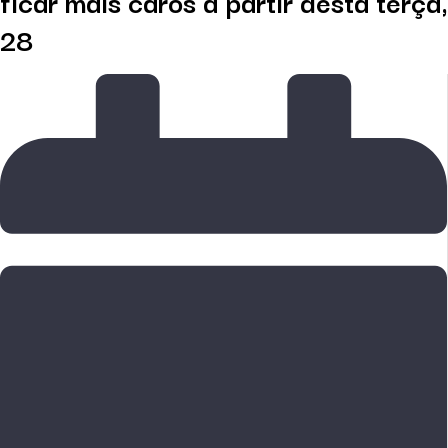
ficar mais caros a partir desta terça,
28