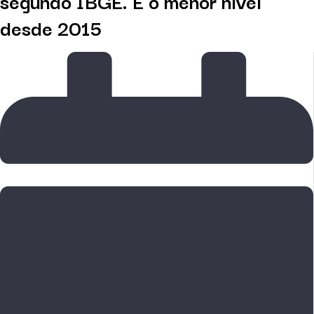
segundo IBGE. É o menor nível
desde 2015