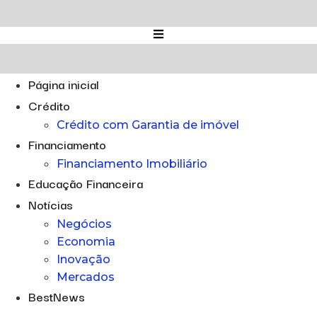
Ir
para
o
conteúdo
Página inicial
Crédito
Crédito com Garantia de imóvel
Financiamento
Financiamento Imobiliário
Educação Financeira
Notícias
Negócios
Economia
Inovação
Mercados
BestNews