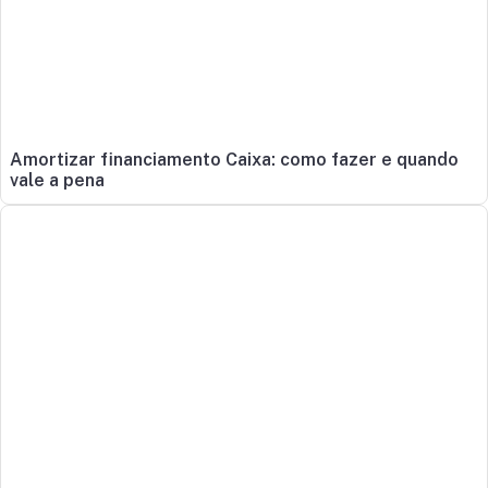
Amortizar financiamento Caixa: como fazer e quando
vale a pena