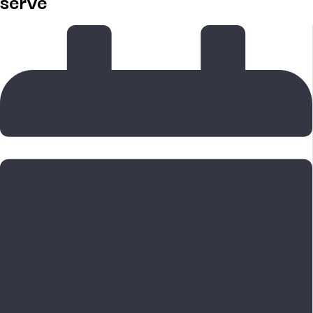
serve