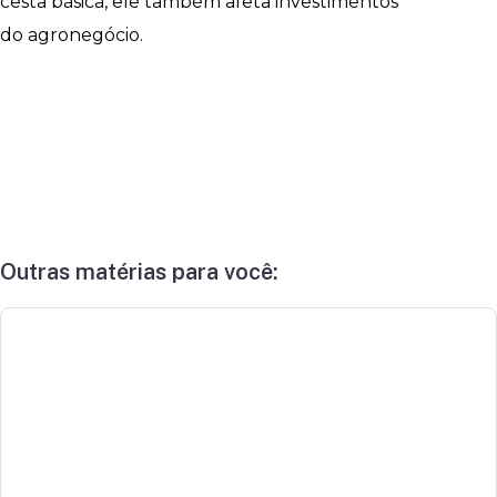
cesta básica, ele também afeta investimentos
do agronegócio.
Outras matérias para você: