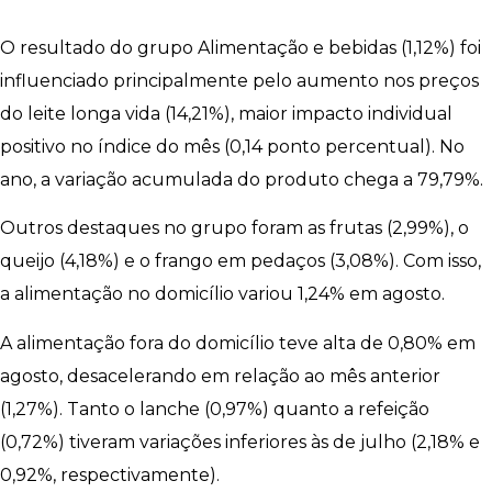
O resultado do grupo Alimentação e bebidas (1,12%) foi
influenciado principalmente pelo aumento nos preços
do leite longa vida (14,21%), maior impacto individual
positivo no índice do mês (0,14 ponto percentual). No
ano, a variação acumulada do produto chega a 79,79%.
Outros destaques no grupo foram as frutas (2,99%), o
queijo (4,18%) e o frango em pedaços (3,08%). Com isso,
a alimentação no domicílio variou 1,24% em agosto.
A alimentação fora do domicílio teve alta de 0,80% em
agosto, desacelerando em relação ao mês anterior
(1,27%). Tanto o lanche (0,97%) quanto a refeição
(0,72%) tiveram variações inferiores às de julho (2,18% e
0,92%, respectivamente).