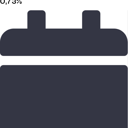
0,73%