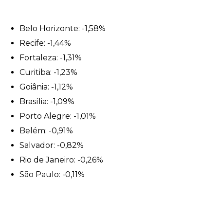
Belo Horizonte: -1,58%
Recife: -1,44%
Fortaleza: -1,31%
Curitiba: -1,23%
Goiânia: -1,12%
Brasília: -1,09%
Porto Alegre: -1,01%
Belém: -0,91%
Salvador: -0,82%
Rio de Janeiro: -0,26%
São Paulo: -0,11%