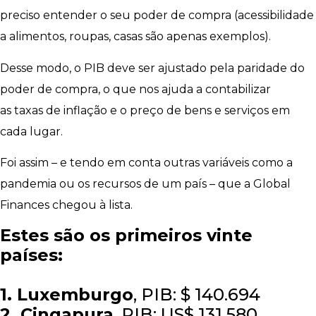
preciso entender o seu poder de compra (acessibilidade
a alimentos, roupas, casas são apenas exemplos).
Desse modo, o PIB deve ser ajustado pela paridade do
poder de compra, o que nos ajuda a contabilizar
as taxas de inflação e o preço de bens e serviços em
cada lugar.
Foi assim – e tendo em conta outras variáveis como a
pandemia ou os recursos de um país – que a Global
Finances chegou à lista.
Estes são os primeiros vinte
países:
1. Luxemburgo
, PIB: $ 140.694
2. Cingapura
, PIB: US$ 131.580