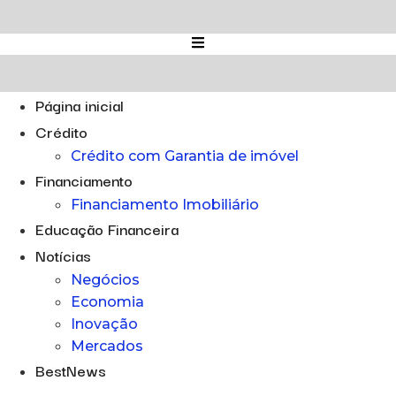
Ir
para
o
conteúdo
Página inicial
Crédito
Crédito com Garantia de imóvel
Financiamento
Financiamento Imobiliário
Educação Financeira
Notícias
Negócios
Economia
Inovação
Mercados
BestNews