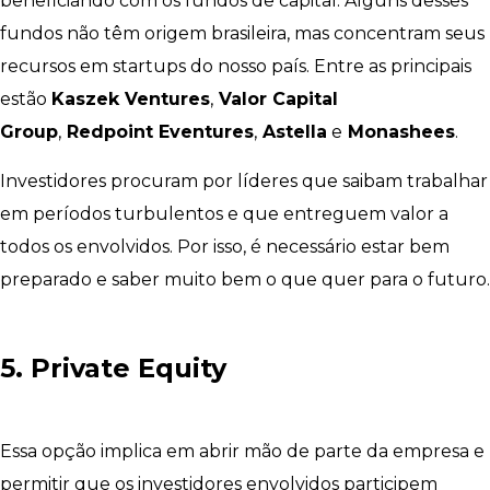
beneficiando com os fundos de capital. Alguns desses
fundos não têm origem brasileira, mas concentram seus
recursos em startups do nosso país. Entre as principais
estão
Kaszek Ventures
,
Valor Capital
Group
,
Redpoint Eventures
,
Astella
e
Monashees
.
Investidores procuram por líderes que saibam trabalhar
em períodos turbulentos e que entreguem valor a
todos os envolvidos. Por isso, é necessário estar bem
preparado e saber muito bem o que quer para o futuro.
5. Private Equity
Essa opção implica em abrir mão de parte da empresa e
permitir que os investidores envolvidos participem