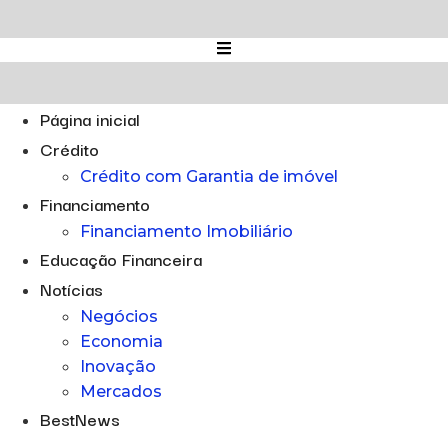
Ir
para
o
conteúdo
Página inicial
Crédito
Crédito com Garantia de imóvel
Financiamento
Financiamento Imobiliário
Educação Financeira
Notícias
Negócios
Economia
Inovação
Mercados
BestNews