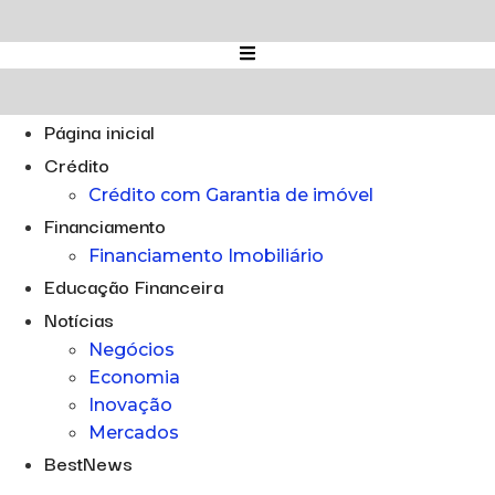
Ir
para
o
conteúdo
Página inicial
Crédito
Crédito com Garantia de imóvel
Financiamento
Financiamento Imobiliário
Educação Financeira
Notícias
Negócios
Economia
Inovação
Mercados
BestNews