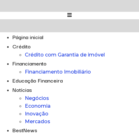
Ir
para
o
conteúdo
Página inicial
Crédito
Crédito com Garantia de imóvel
Financiamento
Financiamento Imobiliário
Educação Financeira
Notícias
Negócios
Economia
Inovação
Mercados
BestNews