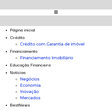
Ir
para
o
conteúdo
Página inicial
Crédito
Crédito com Garantia de imóvel
Financiamento
Financiamento Imobiliário
Educação Financeira
Notícias
Negócios
Economia
Inovação
Mercados
BestNews