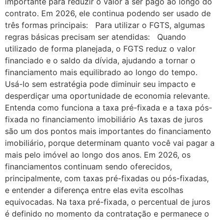
importante para reduzir o valor a ser pago ao longo do
contrato. Em 2026, ele continua podendo ser usado de
três formas principais: Para utilizar o FGTS, algumas
regras básicas precisam ser atendidas: Quando
utilizado de forma planejada, o FGTS reduz o valor
financiado e o saldo da dívida, ajudando a tornar o
financiamento mais equilibrado ao longo do tempo.
Usá-lo sem estratégia pode diminuir seu impacto e
desperdiçar uma oportunidade de economia relevante.
Entenda como funciona a taxa pré-fixada e a taxa pós-
fixada no financiamento imobiliário As taxas de juros
são um dos pontos mais importantes do financiamento
imobiliário, porque determinam quanto você vai pagar a
mais pelo imóvel ao longo dos anos. Em 2026, os
financiamentos continuam sendo oferecidos,
principalmente, com taxas pré-fixadas ou pós-fixadas,
e entender a diferença entre elas evita escolhas
equivocadas. Na taxa pré-fixada, o percentual de juros
é definido no momento da contratação e permanece o