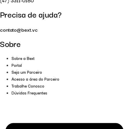
(47) 3311-0180
Precisa de ajuda?
contato@bext.vc
Sobre
Sobre a Bext
Portal
Seja um Parceiro
Acesso a área do Parceiro
Trabalhe Conosco
Dúvidas Frequentes