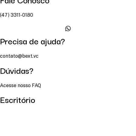
(47) 3311-0180
Precisa de ajuda?
contato@bext.vc
Dúvidas?
Acesse nosso FAQ
Escritório