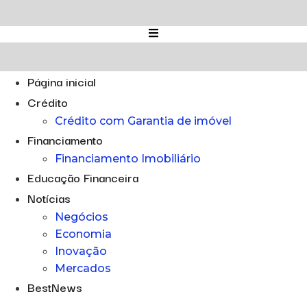
Ir
para
o
conteúdo
Página inicial
Crédito
Crédito com Garantia de imóvel
Financiamento
Financiamento Imobiliário
Educação Financeira
Notícias
Negócios
Economia
Inovação
Mercados
BestNews