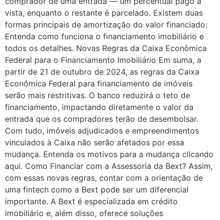
comprador dê uma entrada — um percentual pago à
vista, enquanto o restante é parcelado. Existem duas
formas principais de amortização do valor financiado:
Entenda como funciona o financiamento imobiliário e
todos os detalhes. Novas Regras da Caixa Econômica
Federal para o Financiamento Imobiliário Em suma, a
partir de 21 de outubro de 2024, as regras da Caixa
Econômica Federal para financiamento de imóveis
serão mais restritivas. O banco reduzirá o teto de
financiamento, impactando diretamente o valor da
entrada que os compradores terão de desembolsar.
Com tudo, imóveis adjudicados e empreendimentos
vinculados à Caixa não serão afetados por essa
mudança. Entenda os motivos para a mudança clicando
aqui. Como Financiar com a Assessoria da Bext? Assim,
com essas novas regras, contar com a orientação de
uma fintech como a Bext pode ser um diferencial
importante. A Bext é especializada em crédito
imobiliário e, além disso, oferece soluções