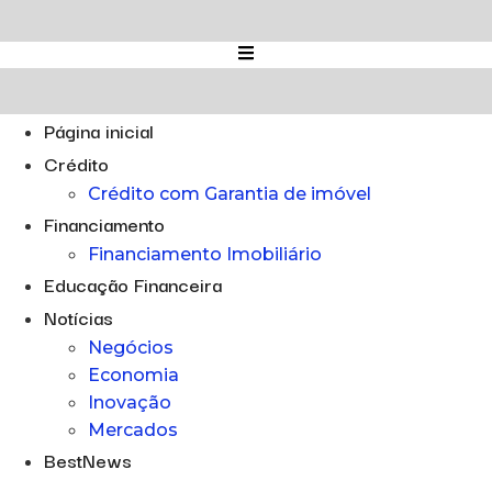
Ir
para
o
conteúdo
Página inicial
Crédito
Crédito com Garantia de imóvel
Financiamento
Financiamento Imobiliário
Educação Financeira
Notícias
Negócios
Economia
Inovação
Mercados
BestNews