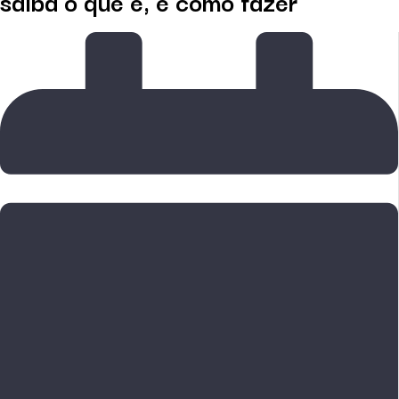
saiba o que é, e como fazer