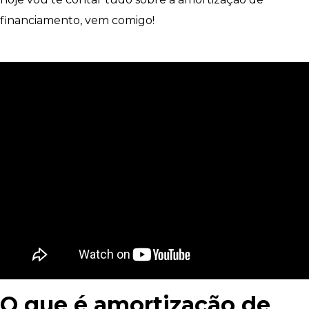
financiamento, vem comigo!
O que é amortização de