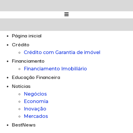
Ir
para
o
conteúdo
Página inicial
Crédito
Crédito com Garantia de imóvel
Financiamento
Financiamento Imobiliário
Educação Financeira
Notícias
Negócios
Economia
Inovação
Mercados
BestNews