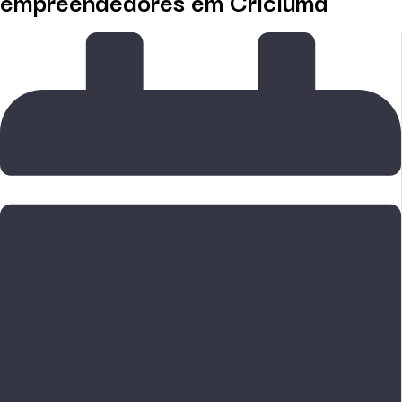
empreendedores em Criciúma