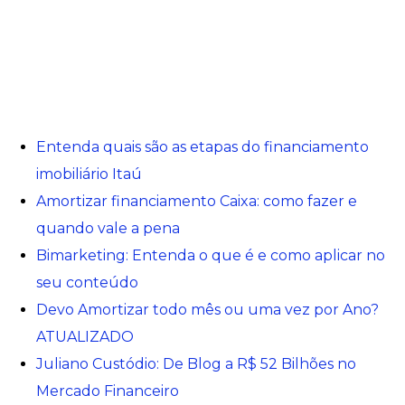
Entenda quais são as etapas do financiamento
imobiliário Itaú
Amortizar financiamento Caixa: como fazer e
quando vale a pena
Bimarketing: Entenda o que é e como aplicar no
seu conteúdo
Devo Amortizar todo mês ou uma vez por Ano?
ATUALIZADO
Juliano Custódio: De Blog a R$ 52 Bilhões no
Mercado Financeiro