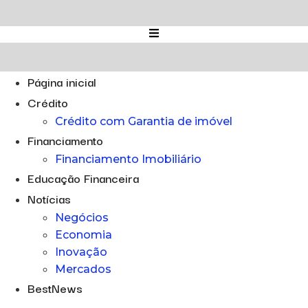
Ir
para
o
conteúdo
Página inicial
Crédito
Crédito com Garantia de imóvel
Financiamento
Financiamento Imobiliário
Educação Financeira
Notícias
Negócios
Economia
Inovação
Mercados
BestNews