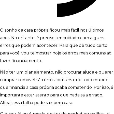
O sonho da casa própria ficou mais fácil nos últimos
anos. No entanto, é preciso ter cuidado com alguns
erros que podem acontecer. Para que dê tudo certo
para você, vou te mostrar hoje os erros mais comuns ao
fazer financiamento.
Não ter um planejamento, não procurar ajuda e querer
comprar o imóvel são erros comuns que todo mundo
que financia a casa própria acaba cometendo. Por isso, é
importante estar atento para que nada saia errado.
Afinal, essa falha pode sair bem cara.
Olá, sou Allan Almeida, gestor de marketing na Best, e