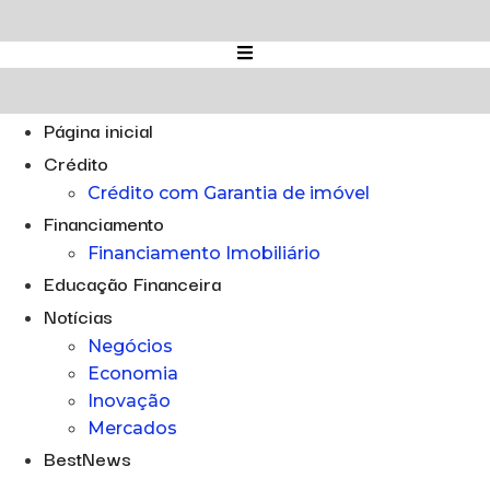
Ir
para
o
conteúdo
Página inicial
Crédito
Crédito com Garantia de imóvel
Financiamento
Financiamento Imobiliário
Educação Financeira
Notícias
Negócios
Economia
Inovação
Mercados
BestNews