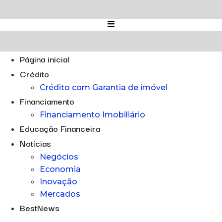
Ir
para
o
conteúdo
Página inicial
Crédito
Crédito com Garantia de imóvel
Financiamento
Financiamento Imobiliário
Educação Financeira
Notícias
Negócios
Economia
Inovação
Mercados
BestNews